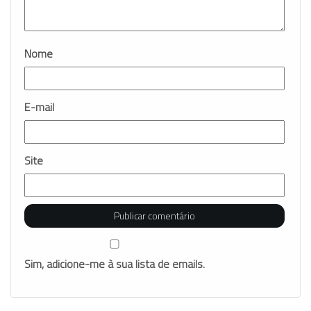
Nome
E-mail
Site
Sim, adicione-me à sua lista de emails.