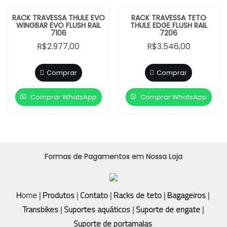
RACK TRAVESSA THULE EVO
RACK TRAVESSA TETO
WINGBAR EVO FLUSH RAIL
THULE EDGE FLUSH RAIL
7106
7206
R$
2.977,00
R$
3.546,00
Comprar
Comprar
Comprar WhatsApp
Comprar WhatsApp
Formas de Pagamentos em Nossa Loja
H
ome |
Produtos
|
Contato
|
Racks de teto
|
Bagageiros
|
Transbikes
|
Suportes aquáticos
|
Suporte de engate
|
Suporte de portamalas