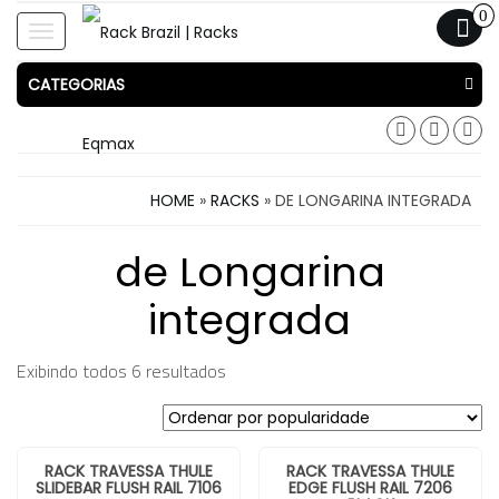
0
Toggle
navigation
CATEGORIAS
HOME
»
RACKS
» DE LONGARINA INTEGRADA
de Longarina
integrada
Exibindo todos 6 resultados
RACK TRAVESSA THULE
RACK TRAVESSA THULE
SLIDEBAR FLUSH RAIL 7106
EDGE FLUSH RAIL 7206