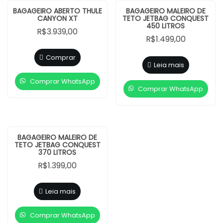
BAGAGEIRO ABERTO THULE
BAGAGEIRO MALEIRO DE
CANYON XT
TETO JETBAG CONQUEST
450 LITROS
R$
3.939,00
R$
1.499,00
Comprar
Leia mais
Comprar WhatsApp
Comprar WhatsApp
BAGAGEIRO MALEIRO DE
TETO JETBAG CONQUEST
370 LITROS
R$
1.399,00
Leia mais
Comprar WhatsApp