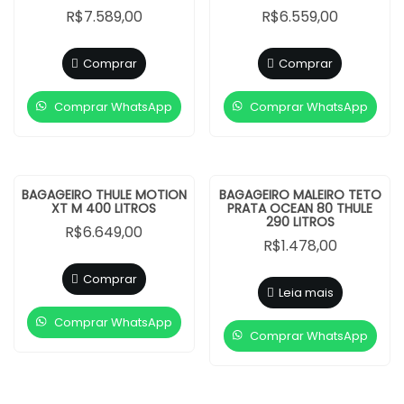
R$
7.589,00
R$
6.559,00
Comprar
Comprar
Comprar WhatsApp
Comprar WhatsApp
BAGAGEIRO THULE MOTION
BAGAGEIRO MALEIRO TETO
XT M 400 LITROS
PRATA OCEAN 80 THULE
290 LITROS
R$
6.649,00
R$
1.478,00
Comprar
Leia mais
Comprar WhatsApp
Comprar WhatsApp