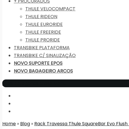
+ PROCURADOS
THULE VELOCOMPACT
THULE RIDEON
THULE EURORIDE
THULE FREERIDE
THULE PRORIDE
TRANSBIKE PLATAFORMA
TRANSBIKE C/ SINALIZAÇÃO
NOVO SUPORTE EPOS
NOVO BAGAGEIRO ARCOS
mais categorias
Close Menu
Home
»
Blog
»
Rack Travessa Thule SquareBar Evo Flush 