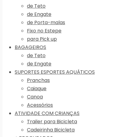
de Teto
de Engate
de Porta-malas
Fixo no Estepe
para Pick up
BAGAGEIROS
de Teto
de Engate
SUPORTES ESPORTES AQUÁTICOS
Pranchas
Caiaque
Canoa
Acessórios
ATIVIDADE COM CRIANÇAS
Trailer para Bicicleta
Cadeirinha Bicicleta