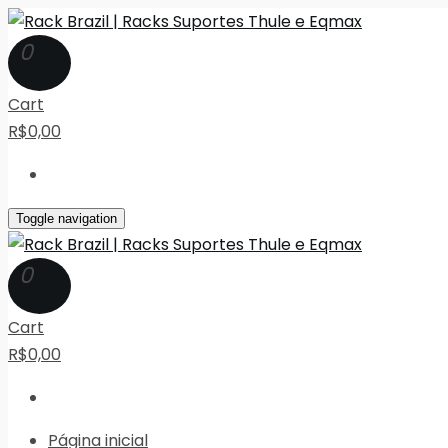
0
Cart
R$0,00
Toggle navigation
0
Cart
R$0,00
Página inicial