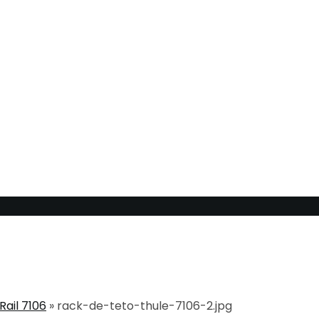
Rail 7106
» rack-de-teto-thule-7106-2.jpg