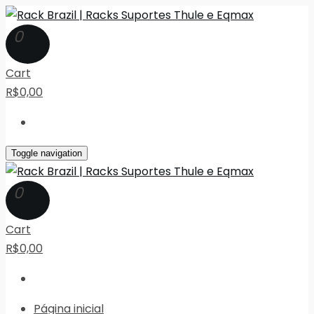
0
Cart
R$0,00
Toggle navigation
0
Cart
R$0,00
Página inicial