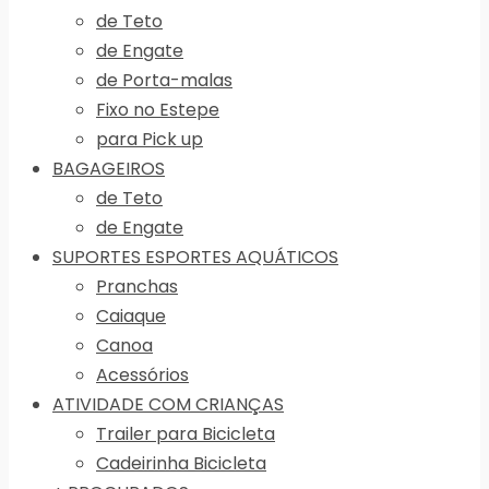
de Teto
de Engate
de Porta-malas
Fixo no Estepe
para Pick up
BAGAGEIROS
de Teto
de Engate
SUPORTES ESPORTES AQUÁTICOS
Pranchas
Caiaque
Canoa
Acessórios
ATIVIDADE COM CRIANÇAS
Trailer para Bicicleta
Cadeirinha Bicicleta