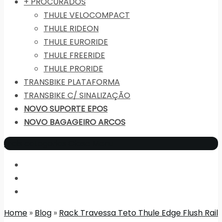
+ PROCURADOS
THULE VELOCOMPACT
THULE RIDEON
THULE EURORIDE
THULE FREERIDE
THULE PRORIDE
TRANSBIKE PLATAFORMA
TRANSBIKE C/ SINALIZAÇÃO
NOVO SUPORTE EPOS
NOVO BAGAGEIRO ARCOS
mais categorias
Close Menu
Home
»
Blog
»
Rack Travessa Teto Thule Edge Flush Rail