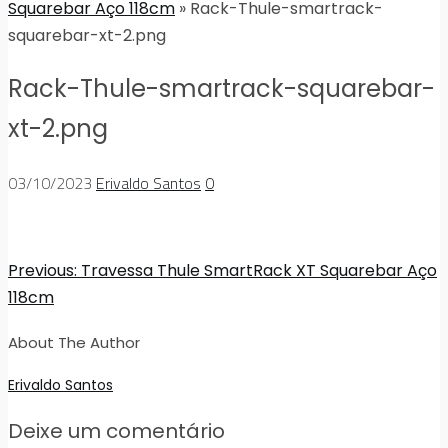
Squarebar Aço 118cm
» Rack-Thule-smartrack-
squarebar-xt-2.png
Rack-Thule-smartrack-squarebar-
xt-2.png
03/10/2023
Erivaldo Santos
0
Previous:
Travessa Thule SmartRack XT Squarebar Aço
118cm
About The Author
Erivaldo Santos
Deixe um comentário