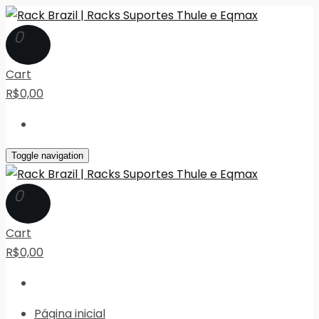
0
Cart
R$0,00
Toggle navigation
0
Cart
R$0,00
Página inicial