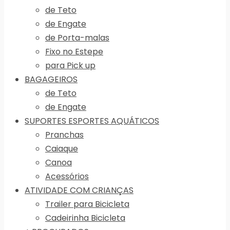
de Teto
de Engate
de Porta-malas
Fixo no Estepe
para Pick up
BAGAGEIROS
de Teto
de Engate
SUPORTES ESPORTES AQUÁTICOS
Pranchas
Caiaque
Canoa
Acessórios
ATIVIDADE COM CRIANÇAS
Trailer para Bicicleta
Cadeirinha Bicicleta