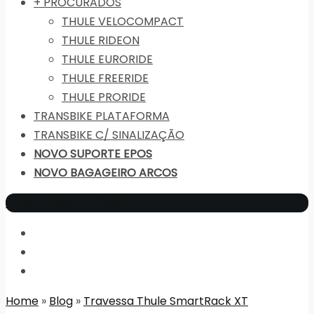
+ PROCURADOS
THULE VELOCOMPACT
THULE RIDEON
THULE EURORIDE
THULE FREERIDE
THULE PRORIDE
TRANSBIKE PLATAFORMA
TRANSBIKE C/ SINALIZAÇÃO
NOVO SUPORTE EPOS
NOVO BAGAGEIRO ARCOS
mais categorias
Close Menu
Home
»
Blog
»
Travessa Thule SmartRack XT