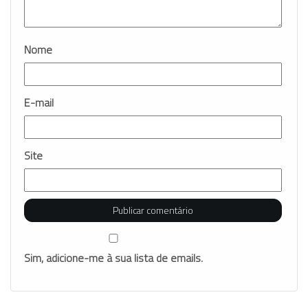
Nome
E-mail
Site
Sim, adicione-me à sua lista de emails.