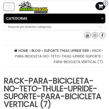
0
Toggle
navigation
CATEGORIAS
HOME
»
BLOG
»
SUPORTE THULE UPRIDE 599
» RACK-
PARA-BICICLETA-NO-TETO-THULE-UPRIDE-SUPORTE-
PARA-BICICLETA VERTICAL (7)
RACK-PARA-BICICLETA-
NO-TETO-THULE-UPRIDE-
SUPORTE-PARA-BICICLETA
VERTICAL (7)