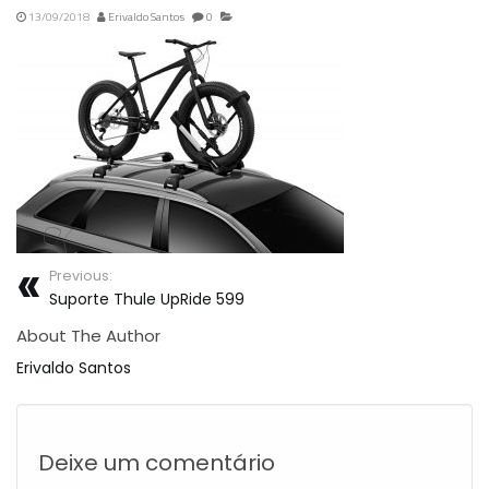
13/09/2018
Erivaldo Santos
0
Previous:
Suporte Thule UpRide 599
About The Author
Erivaldo Santos
Deixe um comentário