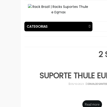
CATEGORIAS
2 
SUPORTE THULE EU
05/10/2023
ERIVALDO SANTOS
Read more