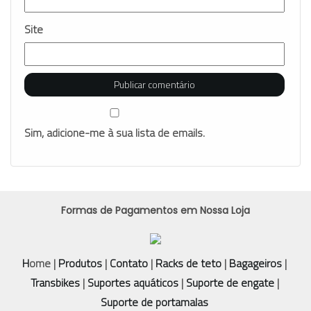
Site
Sim, adicione-me à sua lista de emails.
Formas de Pagamentos em Nossa Loja
H
ome |
Produtos
|
Contato
|
Racks de teto
|
Bagageiros
|
Transbikes
|
Suportes aquáticos
|
Suporte de engate
|
Suporte de portamalas