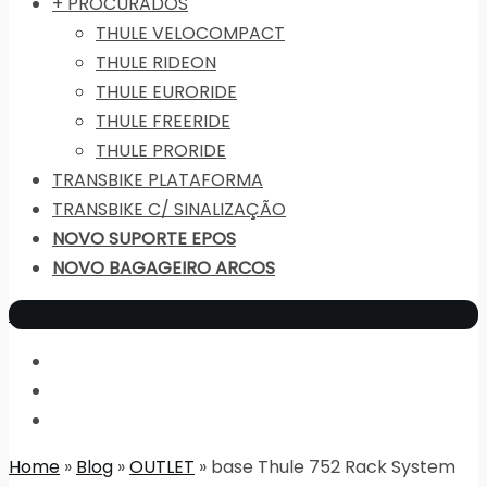
+ PROCURADOS
THULE VELOCOMPACT
THULE RIDEON
THULE EURORIDE
THULE FREERIDE
THULE PRORIDE
TRANSBIKE PLATAFORMA
TRANSBIKE C/ SINALIZAÇÃO
NOVO SUPORTE EPOS
NOVO BAGAGEIRO ARCOS
mais categorias
Close Menu
Home
»
Blog
»
OUTLET
» base Thule 752 Rack System