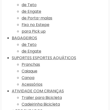
de Teto
de Engate
de Porta-malas
Fixo no Estepe
para Pick up
BAGAGEIROS
de Teto
de Engate
SUPORTES ESPORTES AQUÁTICOS
Pranchas
Caiaque
Canoa
Acessórios
ATIVIDADE COM CRIANÇAS
Trailer para Bicicleta
Cadeirinha Bicicleta