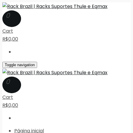
0
Cart
R$0,00
Toggle navigation
0
Cart
R$0,00
Página inicial