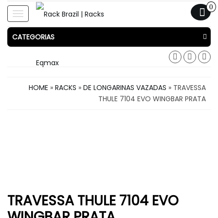
0
Toggle
navigation
CATEGORIAS
HOME
»
RACKS
»
DE LONGARINAS VAZADAS
» TRAVESSA
THULE 7104 EVO WINGBAR PRATA
TRAVESSA THULE 7104 EVO
WINGBAR PRATA