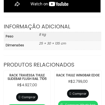
INFORMAÇÃO ADICIONAL
8 kg
Peso
25 × 30 × 135 cm
Dimensões
PRODUTOS RELACIONADOS
RACK TRAVESSA THULE
RACK THULE WINGBAR EDGE
SLIDEBAR FLUSH RAIL 7106
R$
2.799,00
R$
4.927,00
Comprar
Comprar
Comprar WhatsApp