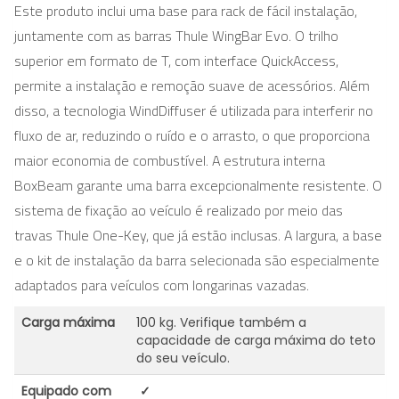
Este produto inclui uma base para rack de fácil instalação,
juntamente com as barras Thule WingBar Evo. O trilho
superior em formato de T, com interface QuickAccess,
permite a instalação e remoção suave de acessórios. Além
disso, a tecnologia WindDiffuser é utilizada para interferir no
fluxo de ar, reduzindo o ruído e o arrasto, o que proporciona
maior economia de combustível. A estrutura interna
BoxBeam garante uma barra excepcionalmente resistente. O
sistema de fixação ao veículo é realizado por meio das
travas Thule One-Key, que já estão inclusas. A largura, a base
e o kit de instalação da barra selecionada são especialmente
adaptados para veículos com longarinas vazadas.
Carga máxima
100 kg. Verifique também a
capacidade de carga máxima do teto
do seu veículo.
Equipado com
✓