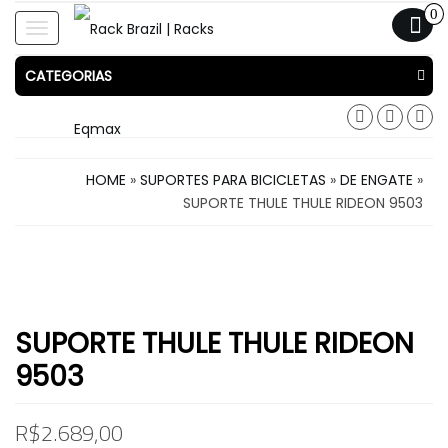
0
Toggle
navigation
CATEGORIAS
HOME
»
SUPORTES PARA BICICLETAS
»
DE ENGATE
»
SUPORTE THULE THULE RIDEON 9503
SUPORTE THULE THULE RIDEON
9503
R$
2.689,00