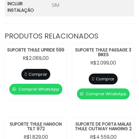
SIM
INCLUIR
INSTALAÇÃO
PRODUTOS RELACIONADOS
SUPORTE THULE UPRIDE 599
SUPORTE THULE PASSAGE 3
BIKES
R$
2.089,00
R$
2.099,00
Comprar
Comprar
Comprar WhatsApp
Comprar WhatsApp
SUPORTE THULE HANGON
SUPORTE DE PORTA MALAS
TILT 972
THULE OUTWAY HANGING 2
R$
1.829,00
R$
4.559,00