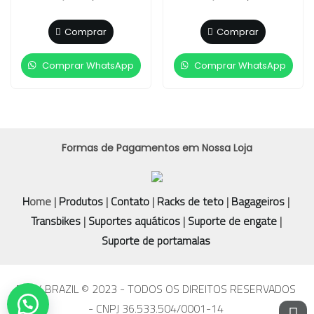
Comprar
Comprar
Comprar WhatsApp
Comprar WhatsApp
Formas de Pagamentos em Nossa Loja
H
ome |
Produtos
|
Contato
|
Racks de teto
|
Bagageiros
|
Transbikes
|
Suportes aquáticos
|
Suporte de engate
|
Suporte de portamalas
RACK BRAZIL © 2023 - TODOS OS DIREITOS RESERVADOS
- CNPJ 36.533.504/0001-14