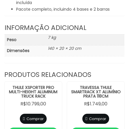
incluída
Pacote completo, incluindo 4 bases e 2 barras
INFORMAÇÃO ADICIONAL
7 kg
Peso
140 × 20 × 20 cm
Dimensões
PRODUTOS RELACIONADOS
THULE XSPORTER PRO
TRAVESSA THULE
MULTI-HEIGHT ALUMINUM
SMARTRACK XT ALUMÍNIO
TRUCK RACK
PRATA 118CM
R$
10.799,00
R$
1.749,00
Comprar
Comprar