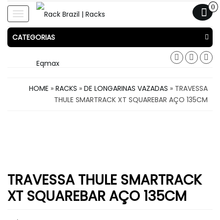
0
Toggle
navigation
CATEGORIAS
HOME
»
RACKS
»
DE LONGARINAS VAZADAS
» TRAVESSA
THULE SMARTRACK XT SQUAREBAR AÇO 135CM
TRAVESSA THULE SMARTRACK
XT SQUAREBAR AÇO 135CM