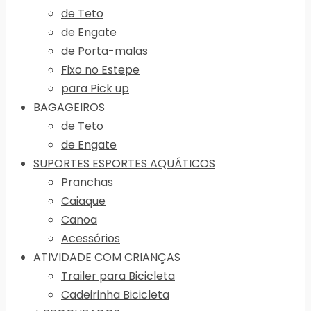
de Teto
de Engate
de Porta-malas
Fixo no Estepe
para Pick up
BAGAGEIROS
de Teto
de Engate
SUPORTES ESPORTES AQUÁTICOS
Pranchas
Caiaque
Canoa
Acessórios
ATIVIDADE COM CRIANÇAS
Trailer para Bicicleta
Cadeirinha Bicicleta