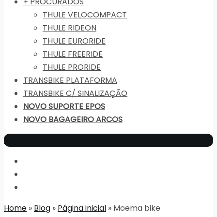
+ PROCURADOS
THULE VELOCOMPACT
THULE RIDEON
THULE EURORIDE
THULE FREERIDE
THULE PRORIDE
TRANSBIKE PLATAFORMA
TRANSBIKE C/ SINALIZAÇÃO
NOVO SUPORTE EPOS
NOVO BAGAGEIRO ARCOS
mais categorias
Close Menu
Home
»
Blog
»
Página inicial
» Moema bike