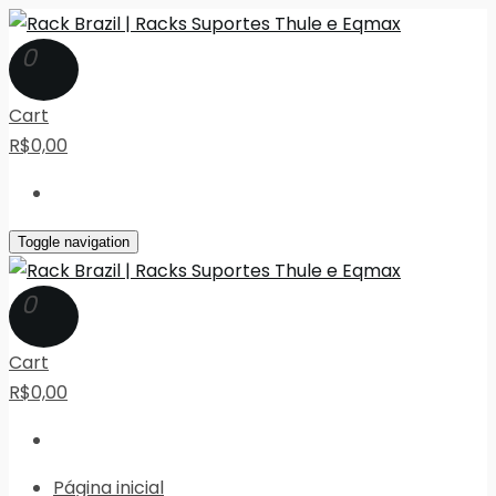
0
Cart
R$0,00
Toggle navigation
0
Cart
R$0,00
Página inicial